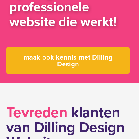
professionele
website die werkt!
maak ook kennis met Dilling
Design
Tevreden
klanten
van Dilling Design