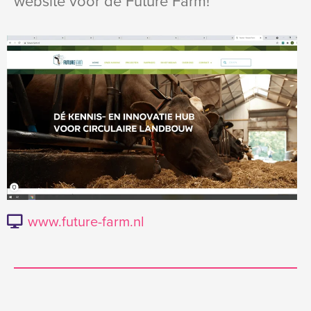
website voor de Future Farm!
www.future-farm.nl