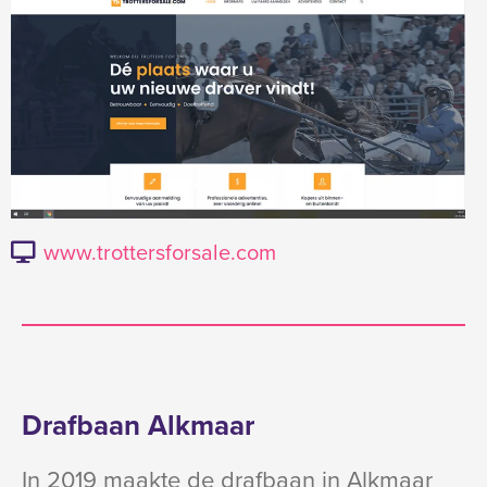
www.trottersforsale.com
Drafbaan Alkmaar
In 2019 maakte de drafbaan in Alkmaar