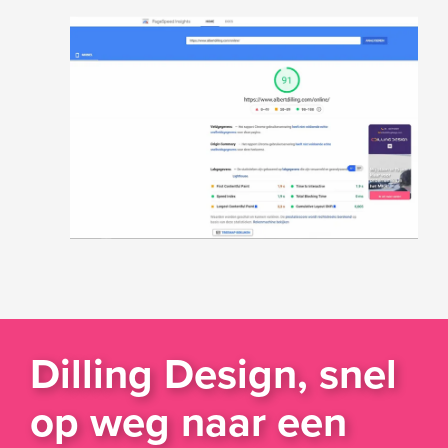
Dilling Design, snel
op weg naar een