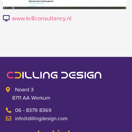
www.kr8consultancy.nl
Noard 3
8711 AA Workum
06 - 8379 8369
info@dillingdesign.com